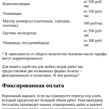
от 350 руб/
Комплектовщик
час
от 350 руб/
Упаковщик
час
Мастер универсал (сантехник, электрик,
500 руб/час
плотник)
от 350 руб/
Грузчик-экспедитор
час
от 300 руб/
Уборщица, посудомойщица
час
* В зависимости от общего количества человеко-часов тарифы
могут корректироваться
Для вашего удобства для любых видов работ мы
предоставляем две возможных формы оплаты –
фиксированную и почасовую. В чем разница?
Фиксированная оплата
Идеальный вариант, если вы планируете переезд под ключ,
который предполагает большой объем работ. Наш менеджер
бесплатно произведет оценку планируемых работ и назовет
окончательную сумму, которая не изменится, несмотря ни на