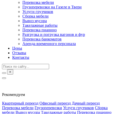
Перевозка мебели
Грузоперевозки на Газеле в Твери
Услуги грузчиков
Сборка мебели
Вывоз мусора
Такелажные работы
Перевозка пианино
Разгрузка и погрузка вагонов и фур
Перевозка банкоматов
Аренда временного персонала
Цены
Отзывы
Контакты
×
Рекомендуем
Квартирный переезд
Офисный переезд
Дачный переезд
Перевозка мебели
Грузоперевозки
Услуги грузчиков
Сборка
мебели
Вывоз мусора
Такелажные работы
Перевозка пианино