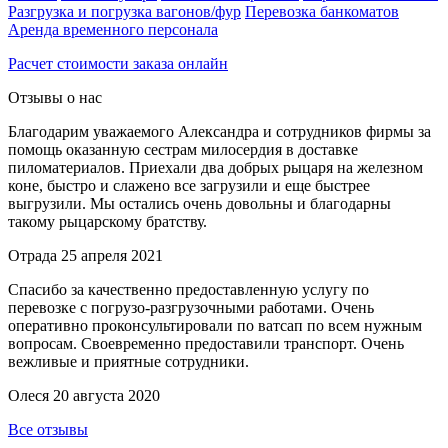
Разгрузка и погрузка вагонов/фур
Перевозка банкоматов
Аренда временного персонала
Расчет стоимости заказа онлайн
Отзывы о нас
Благодарим уважаемого Александра и сотрудников фирмы за
помощь оказанную сестрам милосердия в доставке
пиломатериалов. Приехали два добрых рыцаря на железном
коне, быстро и слажено все загрузили и еще быстрее
выгрузили. Мы остались очень довольны и благодарны
такому рыцарскому братству.
Отрада
25 апреля 2021
Спасибо за качественно предоставленную услугу по
перевозке с погрузо-разгрузочными работами. Очень
оперативно проконсультировали по ватсап по всем нужным
вопросам. Своевременно предоставили транспорт. Очень
вежливые и приятные сотрудники.
Олеся
20 августа 2020
Все отзывы