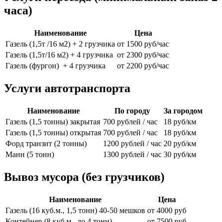
часа)
Наименование
Цена
Газель (1,5т /16 м2) + 2 грузчика
от 1500 руб/час
Газель (1,5т/16 м2) + 4 грузчика
от 2300 руб/час
Газель (фургон) + 4 грузчика
от 2200 руб/час
Услуги автотранспорта
Наименование
По городу
За городом
Газель (1,5 тонны) закрытая
700 рублей / час
18 руб/км
Газель (1,5 тонны) открытая
700 рублей / час
18 руб/км
Форд транзит (2 тонны)
1200 рублей / час
20 руб/км
Манн (5 тонн)
1300 рублей / час
30 руб/км
Вывоз мусора (без грузчиков)
Наименование
Цена
Газель (16 куб.м., 1,5 тонн) 40-50 мешков
от 4000 руб
Контейнер (8 куб.м., до 4 тонн)
от 7500 руб