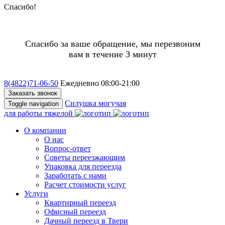
Спасибо!
Спасибо за ваше обращение, мы перезвоним
вам в течение 3 минут
8(4822)
71-06-50
Ежедневно 08:00-21:00
Заказать звонок
Силушка могучая
Toggle navigation
для работы тяжелой
О компании
О нас
Вопрос-ответ
Советы переезжающим
Упаковка для переезда
Заработать с нами
Расчет стоимости услуг
Услуги
Квартирный переезд
Офисный переезд
Дачный переезд в Твери